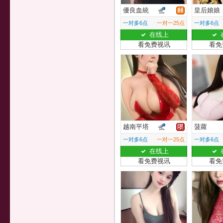
優良血統
皇后娘娘
一对多6点
一对一25点
一对多6点
在线上
看免费视讯
看免
越南平塔
菠蘿
一对多6点
一对一25点
一对多6点
在线上
看免费视讯
看免