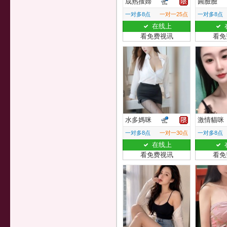
成熟搔婦
圓臉臉
一对多8点
一对一25点
一对多8点
在线上
看免费视讯
看免
水多媽咪
激情貓咪
一对多8点
一对一30点
一对多8点
在线上
看免费视讯
看免