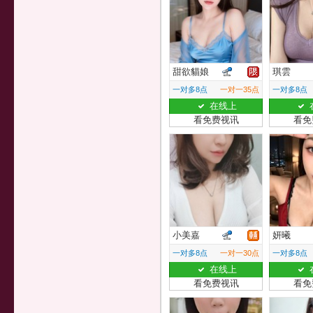
甜欲貓娘
琪雲
一对多8点
一对一35点
一对多8点
在线上
看免费视讯
看免
小美嘉
妍曦
一对多8点
一对一30点
一对多8点
在线上
看免费视讯
看免