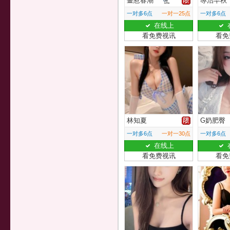
畫惹春潮
專治早秋
一对多6点
一对一25点
一对多6点
在线上
看免费视讯
看免
林知夏
G奶肥臀
一对多6点
一对一30点
一对多6点
在线上
看免费视讯
看免