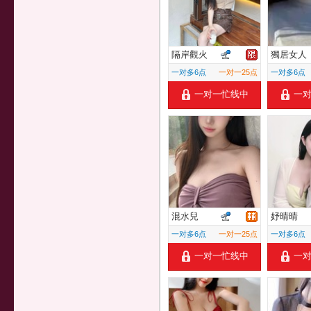
隔岸觀火
獨居女人
一对多6点
一对一25点
一对多6点
一对一忙线中
一
混水兒
妤晴晴
一对多6点
一对一25点
一对多6点
一对一忙线中
一