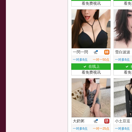
看免费视讯
看免
一閃一閃
雪白波波
一对多8点
一对一50点
一对多8点
在线上
看免费视讯
看免
大奶粥
小土豆逗
一对多8点
一对一25点
一对多8点