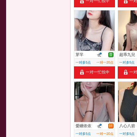
一对一忙线中
一
芽羋
超乖九兒
一对多5点
一对一20点
一对多5点
一对一忙线中
一
愛睏依依
八心八箭
一对多5点
一对一20点
一对多5点