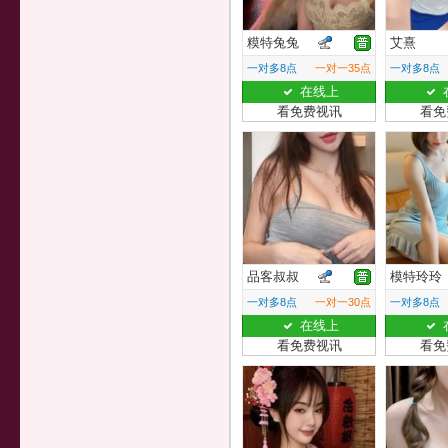
糢特兔兔
艾熹
一对多8点
一对一35点
一对多8点
在线上
看免费视讯
看免
品客叔叔
模特玲玲
一对多8点
一对一30点
一对多8点
在线上
看免费视讯
看免