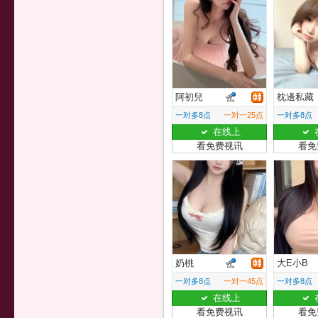
阿初兒
枕邊私藏
一对多8点
一对一25点
一对多8点
在线上
看免费视讯
看免
奶桃
大E小B
一对多8点
一对一45点
一对多8点
在线上
看免费视讯
看免