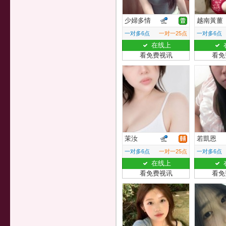
少婦多情
越南黃薑
一对多6点
一对一25点
一对多6点
在线上
看免费视讯
看免
茉汝
若凱恩
一对多6点
一对一25点
一对多6点
在线上
看免费视讯
看免