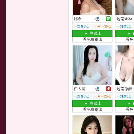
錦希
越南金秋
一对多8点
一对一30点
一对多8点
在线上
看免费视讯
看免
伊人唷
越南微醺
一对多8点
一对一25点
一对多8点
在线上
看免费视讯
看免