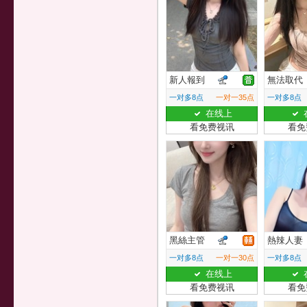
新人報到
無法取代
一对多8点
一对一35点
一对多8点
在线上
看免费视讯
看免
黑絲主管
熱辣人妻
一对多8点
一对一30点
一对多8点
在线上
看免费视讯
看免