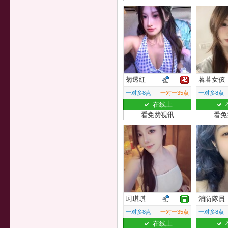
菊透紅
暮暮女孩
一对多8点
一对一35点
一对多8点
在线上
看免费视讯
看免
珂琪琪
消防隊員
一对多8点
一对一35点
一对多8点
在线上