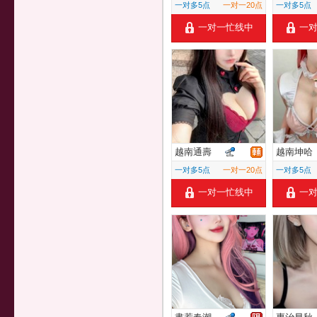
一对多5点
一对一20点
一对多5点
一对一忙线中
一
越南通壽
越南坤哈
一对多5点
一对一20点
一对多5点
一对一忙线中
一