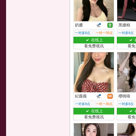
奶醬
黑腰精
一对多8点
一对一35点
一对多8点
在线上
看免费视讯
看免
紀薇薇
櫻桃喵
一对多8点
一对一30点
一对多8点
在线上
看免费视讯
看免