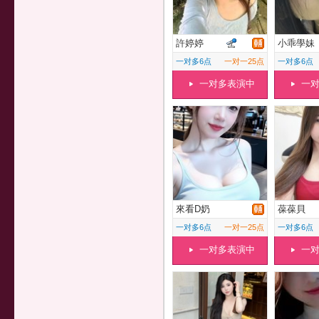
許婷婷
小乖學妹
一对多6点
一对一25点
一对多6点
一对多表演中
一
來看D奶
葆葆貝
一对多6点
一对一25点
一对多6点
一对多表演中
一