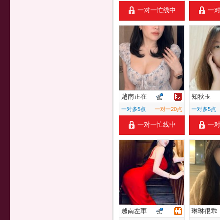
一对一忙线中
一
越南正在
知秋玉
一对多5点
一对一20点
一对多5点
一对一忙线中
一
越南左軍
琳琳很乖