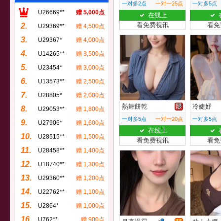
一对多2点
一对一25点
一对多5点
U26669**
赠 5,000点
在线上
看免费视讯
看免
2.
U29369**
赠 4,500点
3.
U29367*
赠 4,000点
4.
U14265**
赠 3,500点
5.
U23454*
赠 3,000点
6.
U13573**
赠 2,500点
7.
U28805*
赠 2,000点
熱舞餅乾
冷婕妤
8.
U29053**
赠 1,800点
一对多5点
一对一20点
一对多5点
9.
U27906*
赠 1,600点
在线上
10.
U28515**
赠 1,500点
看免费视讯
看免
11.
U28458**
赠 1,400点
12.
U18740**
赠 1,300点
13.
U29360**
赠 1,200点
14.
U22762**
赠 1,100点
15.
U2864*
赠 1,000点
16.
U762**
赠 900点